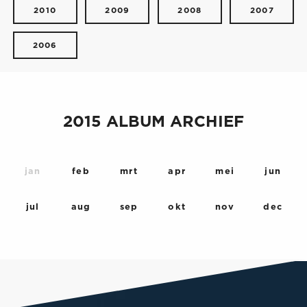
2010
2009
2008
2007
2006
2015 ALBUM ARCHIEF
jan
feb
mrt
apr
mei
jun
jul
aug
sep
okt
nov
dec