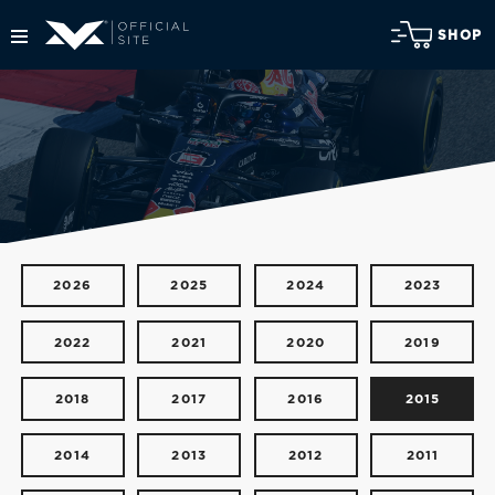
SHOP
2026
2025
2024
2023
2022
2021
2020
2019
2018
2017
2016
2015
2014
2013
2012
2011