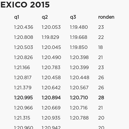
EXICO 2015
q1
q2
q3
ronden
1:20.436
1:20.053
1:19.480
23
1:20.808
1:19.829
1:19.668
22
1:20.503
1:20.045
1:19.850
18
1:20.826
1:20.490
1:20.398
21
1:21.166
1:20.783
1:20.399
23
1:20.817
1:20.458
1:20.448
26
1:21.379
1:20.642
1:20.567
26
1:20.995
1:20.894
1:20.710
28
1:20.966
1:20.669
1:20.716
21
1:21.315
1:20.935
1:20.788
20
1:20.960
1:20.942
20