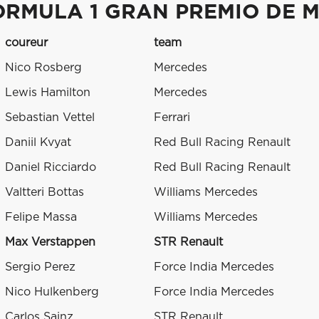
ORMULA 1 GRAN PREMIO DE M
coureur
team
Nico Rosberg
Mercedes
Lewis Hamilton
Mercedes
Sebastian Vettel
Ferrari
Daniil Kvyat
Red Bull Racing Renault
Daniel Ricciardo
Red Bull Racing Renault
Valtteri Bottas
Williams Mercedes
Felipe Massa
Williams Mercedes
Max Verstappen
STR Renault
Sergio Perez
Force India Mercedes
Nico Hulkenberg
Force India Mercedes
Carlos Sainz
STR Renault