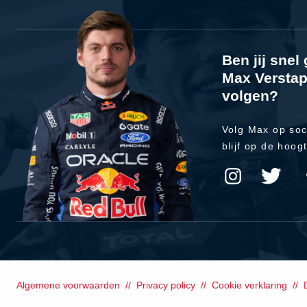
Ben jij sne
Max Verstap
volgen?
Volg Max op soc
blijf op de hoog
Algemene voorwaarden
Privacy policy
Cookie verklaring