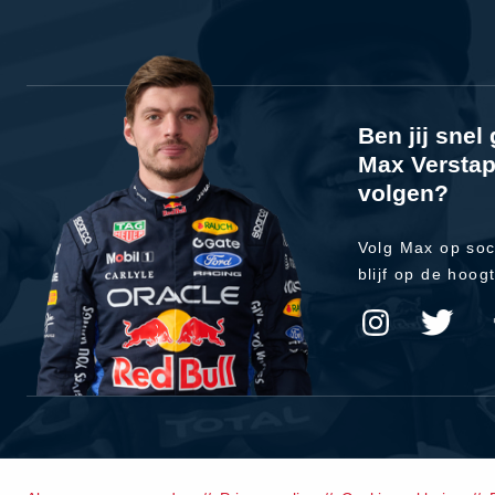
Ben jij sne
Max Verstap
volgen?
Volg Max op soc
blijf op de hoog