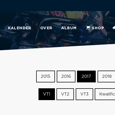
KALENDER
OVER
ALBUM
SHOP
2015
2016
2017
2018
VT1
VT2
VT3
Kwalific