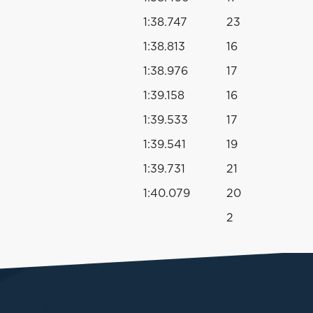
1:38.747
23
1:38.813
16
1:38.976
17
1:39.158
16
1:39.533
17
1:39.541
19
1:39.731
21
1:40.079
20
2