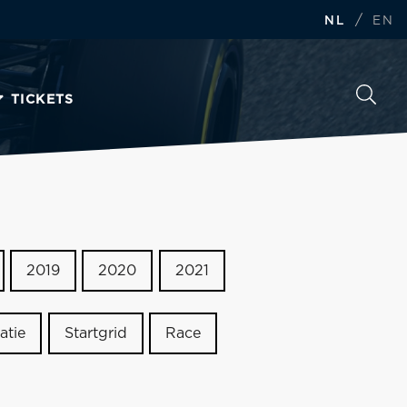
/
NL
EN
TICKETS
2019
2020
2021
atie
Startgrid
Race