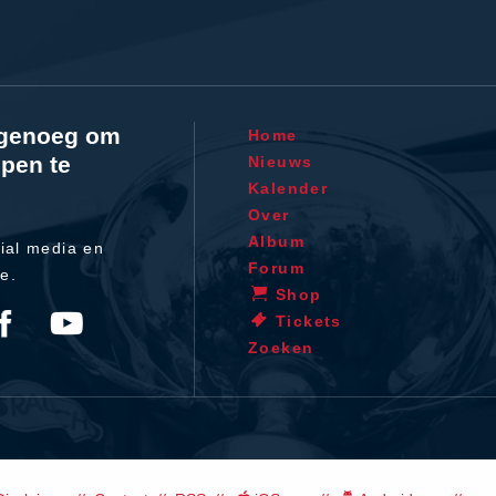
l genoeg om
Home
pen te
Nieuws
Kalender
Over
Album
ial media en
Forum
te.
Shop
Tickets
Zoeken