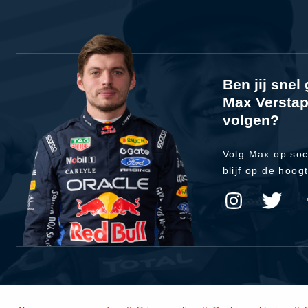
Ben jij sne
Max Verstap
volgen?
Volg Max op soc
blijf op de hoog