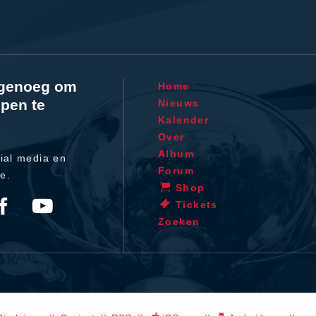
l genoeg om
Home
pen te
Nieuws
Kalender
Over
Album
ial media en
Forum
te.
Shop
Tickets
Zoeken