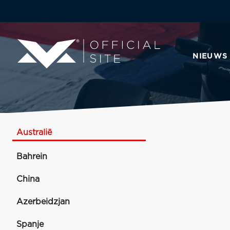
NIEUWS
Australië
Bahrein
China
Azerbeidzjan
Spanje