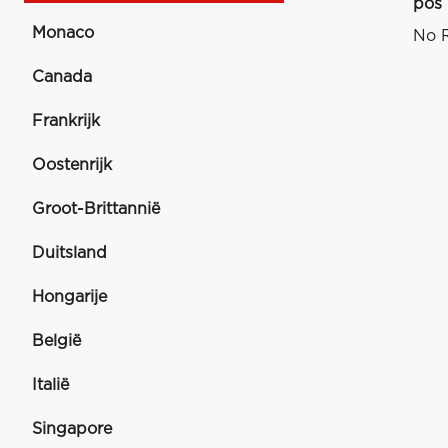
pos
Monaco
No R
Canada
Frankrijk
Oostenrijk
Groot-Brittannië
Duitsland
Hongarije
België
Italië
Singapore