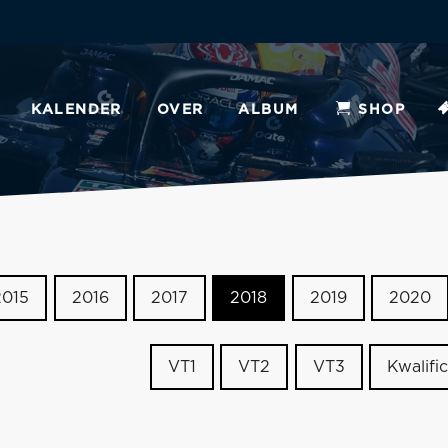
KALENDER
OVER
ALBUM
SHOP
2015
2016
2017
2018
2019
2020
VT1
VT2
VT3
Kwalific