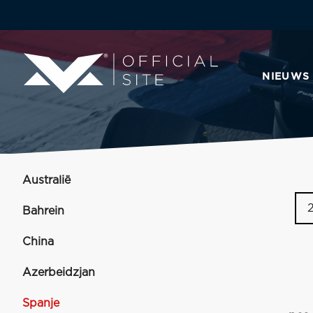
NIEUWS
Australië
Bahrein
China
Azerbeidzjan
Spanje