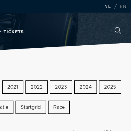
/
NL
EN
TICKETS
2021
2022
2023
2024
2025
atie
Startgrid
Race