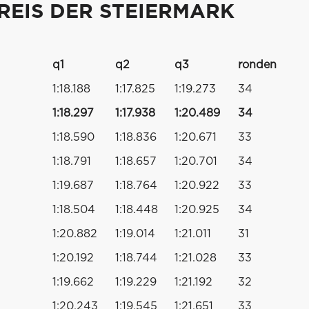
PREIS DER STEIERMARK
q1
q2
q3
ronden
1:18.188
1:17.825
1:19.273
34
1:18.297
1:17.938
1:20.489
34
1:18.590
1:18.836
1:20.671
33
1:18.791
1:18.657
1:20.701
34
1:19.687
1:18.764
1:20.922
33
1:18.504
1:18.448
1:20.925
34
1:20.882
1:19.014
1:21.011
31
1:20.192
1:18.744
1:21.028
33
1:19.662
1:19.229
1:21.192
32
1:20.243
1:19.545
1:21.651
33