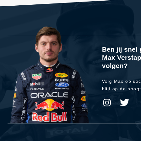
Ben jij sne
Max Verstap
volgen?
Volg Max op soc
blijf op de hoog