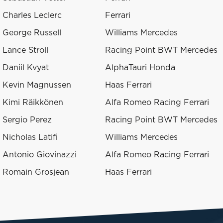
Charles Leclerc
Ferrari
George Russell
Williams Mercedes
Lance Stroll
Racing Point BWT Mercedes
Daniil Kvyat
AlphaTauri Honda
Kevin Magnussen
Haas Ferrari
Kimi Räikkönen
Alfa Romeo Racing Ferrari
Sergio Perez
Racing Point BWT Mercedes
Nicholas Latifi
Williams Mercedes
Antonio Giovinazzi
Alfa Romeo Racing Ferrari
Romain Grosjean
Haas Ferrari