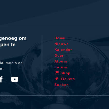
l genoeg om
Home
pen te
Nieuws
Kalender
Over
Album
ial media en
Forum
te.
Shop
Tickets
Zoeken