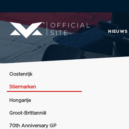
NIEUWS
Oostenrijk
Stiermarken
Hongarije
Groot-Brittannië
70th Anniversary GP