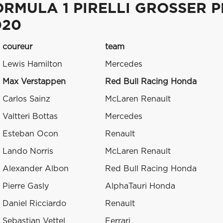
ORMULA 1 PIRELLI GROSSER 
020
coureur
team
Lewis Hamilton
Mercedes
Max Verstappen
Red Bull Racing Honda
Carlos Sainz
McLaren Renault
Valtteri Bottas
Mercedes
Esteban Ocon
Renault
Lando Norris
McLaren Renault
Alexander Albon
Red Bull Racing Honda
Pierre Gasly
AlphaTauri Honda
Daniel Ricciardo
Renault
Sebastian Vettel
Ferrari