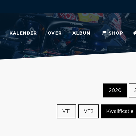
KALENDER
OVER
ALBUM
SHOP
2020
VT1
VT2
Kwalificatie