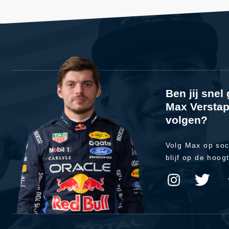
Ben jij sne
Max Verstap
volgen?
Volg Max op soc
blijf op de hoog