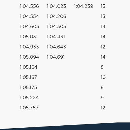
1:04.556
1:04.023
1:04.239
15
1:04.554
1:04.206
13
1:04.603
1:04.305
14
1:05.031
1:04.431
14
1:04.933
1:04.643
12
1:05.094
1:04.691
14
1:05.164
8
1:05.167
10
1:05.175
8
1:05.224
9
1:05.757
12