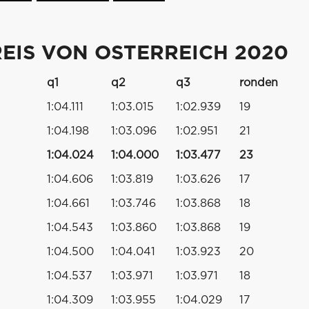
EIS VON OSTERREICH 2020
q1
q2
q3
ronden
1:04.111
1:03.015
1:02.939
19
1:04.198
1:03.096
1:02.951
21
1:04.024
1:04.000
1:03.477
23
1:04.606
1:03.819
1:03.626
17
1:04.661
1:03.746
1:03.868
18
1:04.543
1:03.860
1:03.868
19
1:04.500
1:04.041
1:03.923
20
1:04.537
1:03.971
1:03.971
18
1:04.309
1:03.955
1:04.029
17