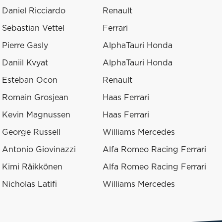
Daniel Ricciardo
Renault
Sebastian Vettel
Ferrari
Pierre Gasly
AlphaTauri Honda
Daniil Kvyat
AlphaTauri Honda
Esteban Ocon
Renault
Romain Grosjean
Haas Ferrari
Kevin Magnussen
Haas Ferrari
George Russell
Williams Mercedes
Antonio Giovinazzi
Alfa Romeo Racing Ferrari
Kimi Räikkönen
Alfa Romeo Racing Ferrari
Nicholas Latifi
Williams Mercedes