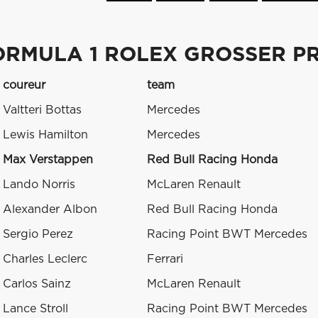
ORMULA 1 ROLEX GROSSER PR
coureur
team
Valtteri Bottas
Mercedes
Lewis Hamilton
Mercedes
Max Verstappen
Red Bull Racing Honda
Lando Norris
McLaren Renault
Alexander Albon
Red Bull Racing Honda
Sergio Perez
Racing Point BWT Mercedes
Charles Leclerc
Ferrari
Carlos Sainz
McLaren Renault
Lance Stroll
Racing Point BWT Mercedes