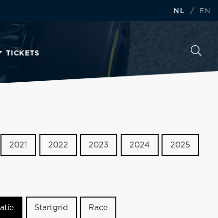
/
NL
EN
TICKETS
2021
2022
2023
2024
2025
atie
Startgrid
Race