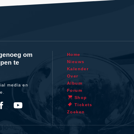
l genoeg om
Home
pen te
Nieuws
Kalender
Over
Album
ial media en
Forum
te.
Shop
Tickets
Zoeken