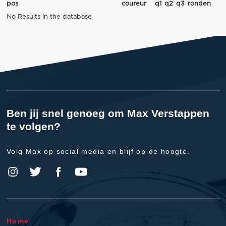
pos
coureur
q1
q2
q3
ronden
No Results in the database
Ben jij snel genoeg om Max Verstappen
te volgen?
Volg Max op social media en blijf op de hoogte.
Home