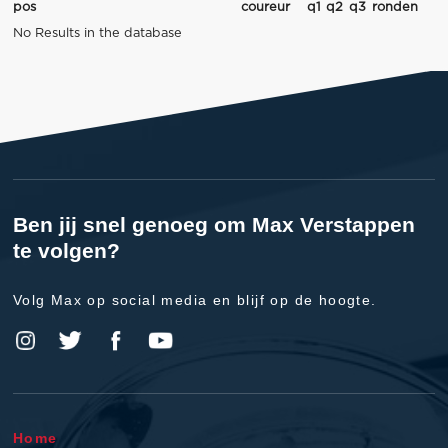
pos
coureur
q1
q2
q3
ronden
No Results in the database
Ben jij snel genoeg om Max Verstappen
te volgen?
Volg Max op social media en blijf op de hoogte.
Home