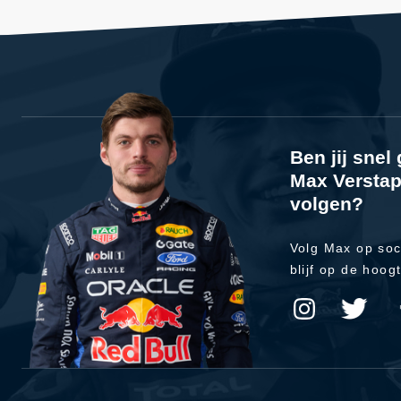
Ben jij sne
Max Verstap
volgen?
Volg Max op soc
blijf op de hoog