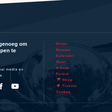
l genoeg om
Home
pen te
Nieuws
Kalender
Over
Album
ial media en
Forum
te.
Shop
Tickets
Zoeken