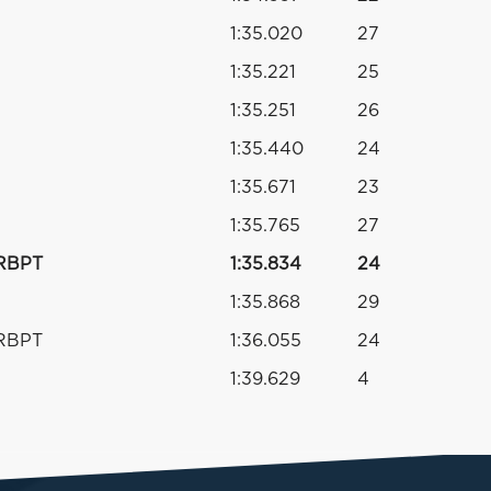
1:35.020
27
1:35.221
25
1:35.251
26
1:35.440
24
1:35.671
23
1:35.765
27
 RBPT
1:35.834
24
1:35.868
29
 RBPT
1:36.055
24
1:39.629
4