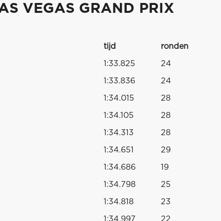
LAS VEGAS GRAND PRIX
tijd
ronden
1:33.825
24
1:33.836
24
1:34.015
28
1:34.105
28
1:34.313
28
1:34.651
29
1:34.686
19
1:34.798
25
1:34.818
23
1:34.997
22