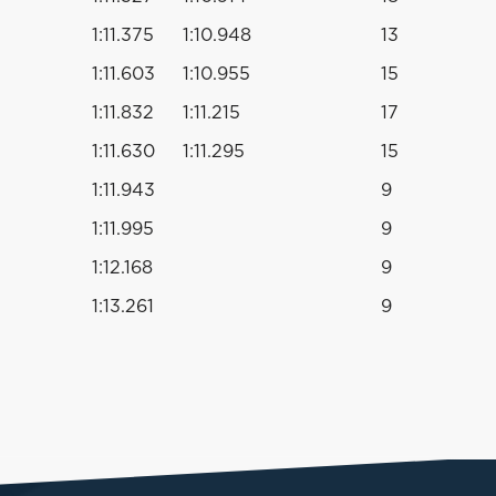
1:11.375
1:10.948
13
1:11.603
1:10.955
15
1:11.832
1:11.215
17
1:11.630
1:11.295
15
1:11.943
9
1:11.995
9
1:12.168
9
1:13.261
9