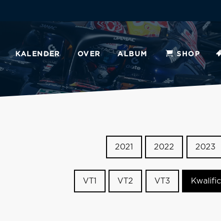
KALENDER
OVER
ALBUM
SHOP
2021
2022
2023
VT1
VT2
VT3
Kwalific