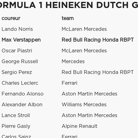
ORMULA 1 HEINEKEN DUTCH G
coureur
team
Lando Norris
McLaren Mercedes
Max Verstappen
Red Bull Racing Honda RBPT
Oscar Piastri
McLaren Mercedes
George Russell
Mercedes
Sergio Perez
Red Bull Racing Honda RBPT
Charles Leclerc
Ferrari
Fernando Alonso
Aston Martin Mercedes
Alexander Albon
Williams Mercedes
Lance Stroll
Aston Martin Mercedes
Pierre Gasly
Alpine Renault
Carlos Sainz
Ferrari