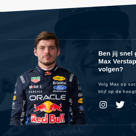
Ben jij sne
Max Verstap
volgen?
Volg Max op soc
blijf op de hoog