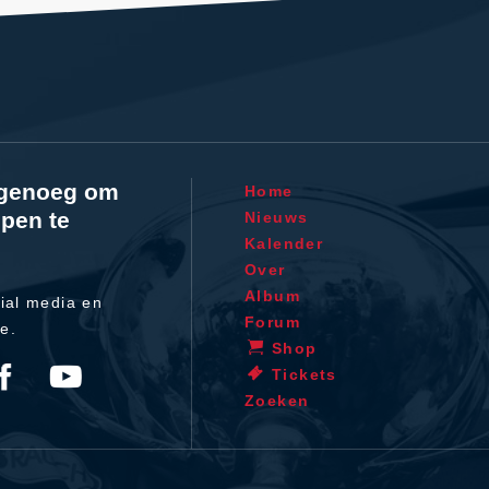
l genoeg om
Home
pen te
Nieuws
Kalender
Over
Album
ial media en
Forum
te.
Shop
Tickets
Zoeken