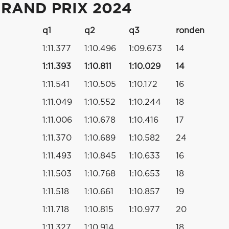
RAND PRIX 2024
q1
q2
q3
ronden
1:11.377
1:10.496
1:09.673
14
1:11.393
1:10.811
1:10.029
14
1:11.541
1:10.505
1:10.172
16
1:11.049
1:10.552
1:10.244
18
1:11.006
1:10.678
1:10.416
17
1:11.370
1:10.689
1:10.582
24
1:11.493
1:10.845
1:10.633
16
1:11.503
1:10.768
1:10.653
18
1:11.518
1:10.661
1:10.857
19
1:11.718
1:10.815
1:10.977
20
1:11.327
1:10.914
18