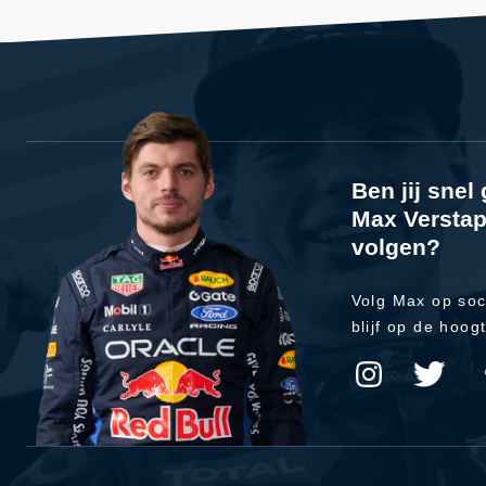
Ben jij sne
Max Verstap
volgen?
Volg Max op soc
blijf op de hoog