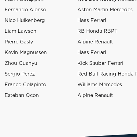
Fernando Alonso
Aston Martin Mercedes
Nico Hulkenberg
Haas Ferrari
Liam Lawson
RB Honda RBPT
Pierre Gasly
Alpine Renault
Kevin Magnussen
Haas Ferrari
Zhou Guanyu
Kick Sauber Ferrari
Sergio Perez
Red Bull Racing Honda
Franco Colapinto
Williams Mercedes
Esteban Ocon
Alpine Renault