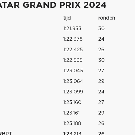
ATAR GRAND PRIX 2024
tijd
ronden
1:21.953
30
1:22.378
24
1:22.425
26
1:22.535
30
1:23.045
27
1:23.064
29
1:23.099
24
1:23.160
27
1:23.161
29
1:23.188
26
 RBPT
1:23.213
26