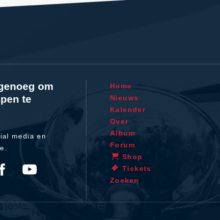
l genoeg om
Home
pen te
Nieuws
Kalender
Over
Album
ial media en
Forum
te.
Shop
Tickets
Zoeken