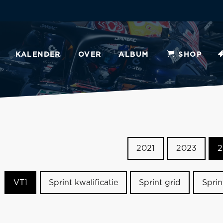
KALENDER
OVER
ALBUM
SHOP
2021
2023
2
VT1
Sprint kwalificatie
Sprint grid
Sprin