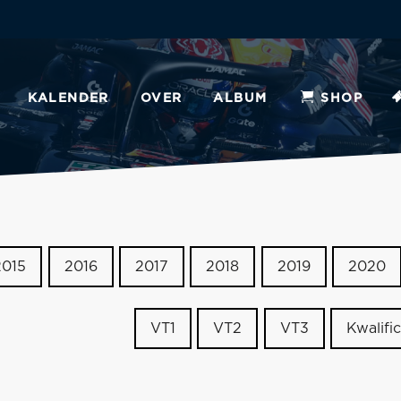
KALENDER
OVER
ALBUM
SHOP
2015
2016
2017
2018
2019
2020
VT1
VT2
VT3
Kwalific