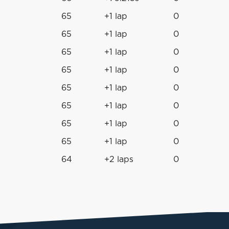
65
+1 lap
0
65
+1 lap
0
65
+1 lap
0
65
+1 lap
0
65
+1 lap
0
65
+1 lap
0
65
+1 lap
0
65
+1 lap
0
64
+2 laps
0