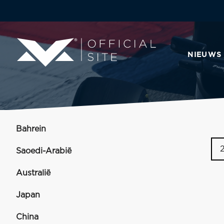
NIEUWS
Bahrein
Saoedi-Arabië
Australië
Japan
China