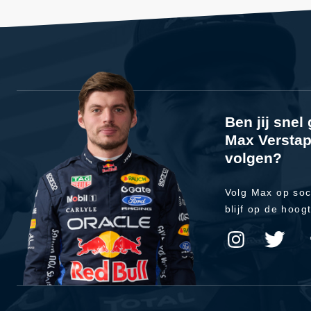
Ben jij sne
Max Verstap
volgen?
Volg Max op soc
blijf op de hoog