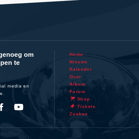
l genoeg om
Home
pen te
Nieuws
Kalender
Over
Album
ial media en
Forum
te.
Shop
Tickets
Zoeken