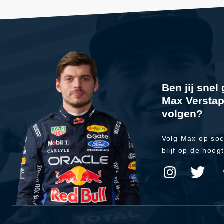
Ben jij sne
Max Verstap
volgen?
Volg Max op soc
blijf op de hoog