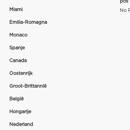
pos
Miami
No R
Emilia-Romagna
Monaco
Spanje
Canada
Oostenrijk
Groot-Brittannië
België
Hongarije
Nederland