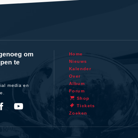
l genoeg om
Home
pen te
Nieuws
Kalender
Over
Album
ial media en
Forum
te.
Shop
Tickets
Zoeken