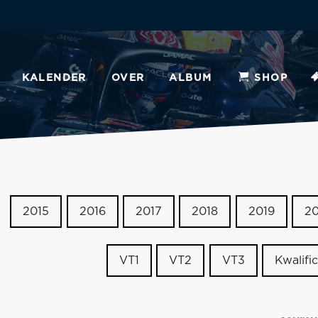
KALENDER
OVER
ALBUM
SHOP
2015
2016
2017
2018
2019
2
VT1
VT2
VT3
Kwalific