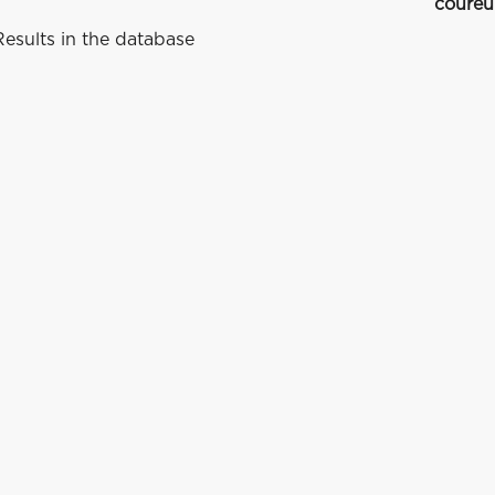
coureu
esults in the database