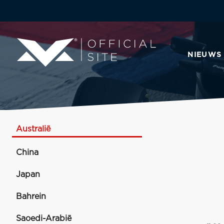
NIEUWS
Australië
China
Japan
Bahrein
Saoedi-Arabië