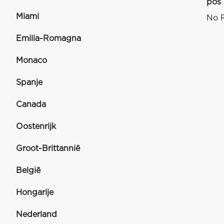
pos
Miami
No R
Emilia-Romagna
Monaco
Spanje
Canada
Oostenrijk
Groot-Brittannië
België
Hongarije
Nederland