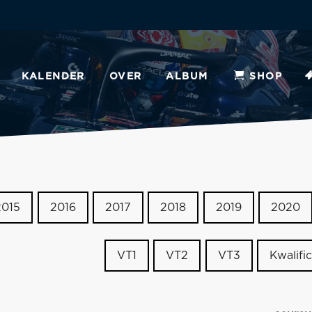
KALENDER
OVER
ALBUM
SHOP
2015
2016
2017
2018
2019
2020
VT1
VT2
VT3
Kwalific