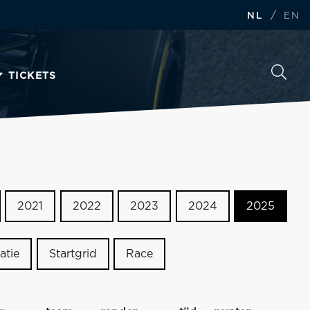
/
NL
EN
TICKETS
2021
2022
2023
2024
2025
atie
Startgrid
Race