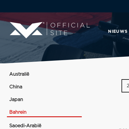
NIEUWS
Australië
China
Japan
Bahrein
Saoedi-Arabië