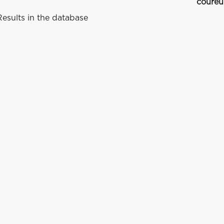
coureu
esults in the database