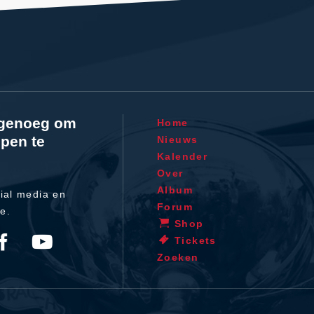
l genoeg om
Home
pen te
Nieuws
Kalender
Over
Album
ial media en
Forum
te.
Shop
Tickets
Zoeken