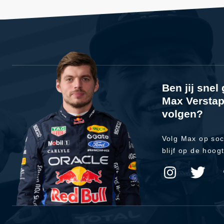
Ben jij sne
Max Verstap
volgen?
Volg Max op soc
blijf op de hoog