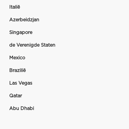
Italië
Azerbeidzjan
Singapore
de Verenigde Staten
Mexico
Brazilië
Las Vegas
Qatar
Abu Dhabi