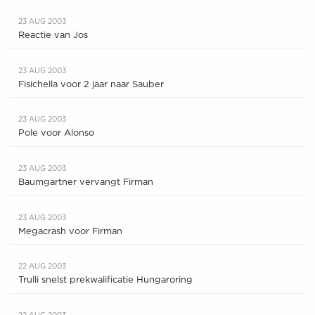
23 AUG 2003
Reactie van Jos
23 AUG 2003
Fisichella voor 2 jaar naar Sauber
23 AUG 2003
Pole voor Alonso
23 AUG 2003
Baumgartner vervangt Firman
23 AUG 2003
Megacrash voor Firman
22 AUG 2003
Trulli snelst prekwalificatie Hungaroring