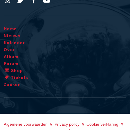
Home
Nieuws
Kalender
Over
Album
Forum
Shop
Tickets
Zoeken
Algemene voorwaarden
Privacy policy
Cookie verklaring