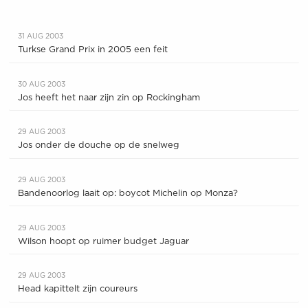
31 AUG 2003
Turkse Grand Prix in 2005 een feit
30 AUG 2003
Jos heeft het naar zijn zin op Rockingham
29 AUG 2003
Jos onder de douche op de snelweg
29 AUG 2003
Bandenoorlog laait op: boycot Michelin op Monza?
29 AUG 2003
Wilson hoopt op ruimer budget Jaguar
29 AUG 2003
Head kapittelt zijn coureurs