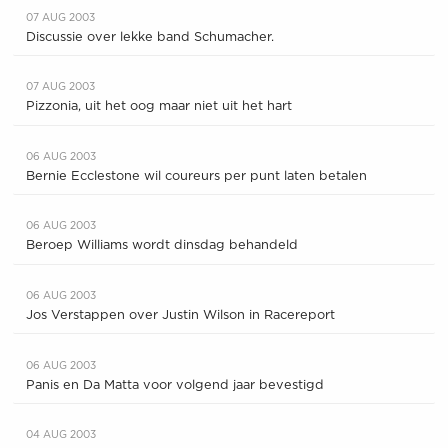
07 AUG 2003
Discussie over lekke band Schumacher.
07 AUG 2003
Pizzonia, uit het oog maar niet uit het hart
06 AUG 2003
Bernie Ecclestone wil coureurs per punt laten betalen
06 AUG 2003
Beroep Williams wordt dinsdag behandeld
06 AUG 2003
Jos Verstappen over Justin Wilson in Racereport
06 AUG 2003
Panis en Da Matta voor volgend jaar bevestigd
04 AUG 2003