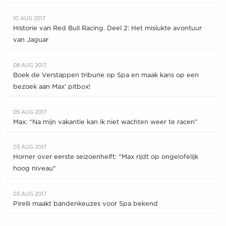
10 AUG 2017
Historie van Red Bull Racing. Deel 2: Het mislukte avontuur
van Jaguar
08 AUG 2017
Boek de Verstappen tribune op Spa en maak kans op een
bezoek aan Max’ pitbox!
05 AUG 2017
Max: “Na mijn vakantie kan ik niet wachten weer te racen”
03 AUG 2017
Horner over eerste seizoenhelft: "Max rijdt op ongelofelijk
hoog niveau"
03 AUG 2017
Pirelli maakt bandenkeuzes voor Spa bekend