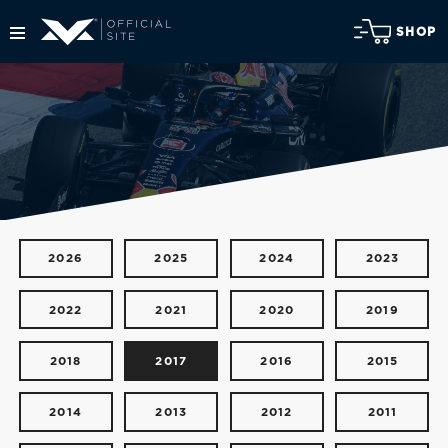
SHOP
2026
2025
2024
2023
2022
2021
2020
2019
2018
2017
2016
2015
2014
2013
2012
2011