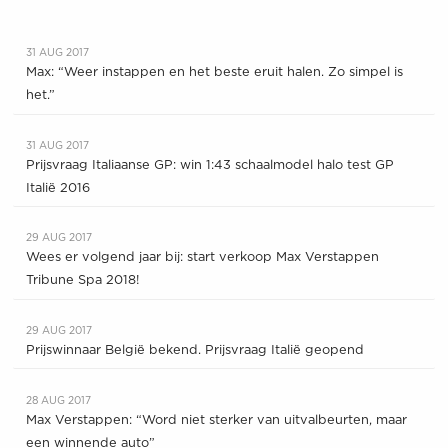
31 AUG 2017
Max: “Weer instappen en het beste eruit halen. Zo simpel is
het.”
31 AUG 2017
Prijsvraag Italiaanse GP: win 1:43 schaalmodel halo test GP
Italië 2016
29 AUG 2017
Wees er volgend jaar bij: start verkoop Max Verstappen
Tribune Spa 2018!
29 AUG 2017
Prijswinnaar België bekend. Prijsvraag Italië geopend
28 AUG 2017
Max Verstappen: “Word niet sterker van uitvalbeurten, maar
een winnende auto”