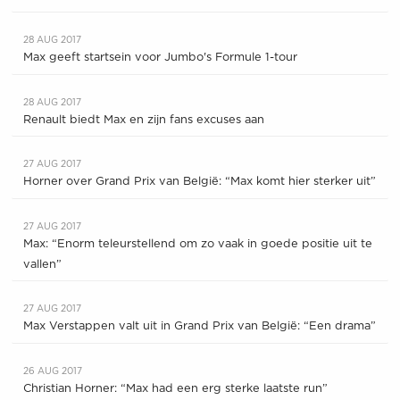
28 AUG 2017
Max geeft startsein voor Jumbo's Formule 1-tour
28 AUG 2017
Renault biedt Max en zijn fans excuses aan
27 AUG 2017
Horner over Grand Prix van België: “Max komt hier sterker uit”
27 AUG 2017
Max: “Enorm teleurstellend om zo vaak in goede positie uit te
vallen”
27 AUG 2017
Max Verstappen valt uit in Grand Prix van België: “Een drama”
26 AUG 2017
Christian Horner: “Max had een erg sterke laatste run”