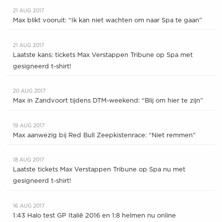
21 AUG 2017
Max blikt vooruit: “Ik kan niet wachten om naar Spa te gaan”
21 AUG 2017
Laatste kans: tickets Max Verstappen Tribune op Spa met
gesigneerd t-shirt!
20 AUG 2017
Max in Zandvoort tijdens DTM-weekend: “Blij om hier te zijn”
19 AUG 2017
Max aanwezig bij Red Bull Zeepkistenrace: “Niet remmen”
18 AUG 2017
Laatste tickets Max Verstappen Tribune op Spa nu met
gesigneerd t-shirt!
16 AUG 2017
1:43 Halo test GP Italië 2016 en 1:8 helmen nu online