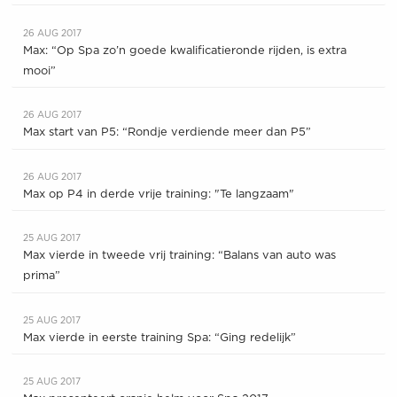
26 AUG 2017
Max: “Op Spa zo’n goede kwalificatieronde rijden, is extra
mooi”
26 AUG 2017
Max start van P5: “Rondje verdiende meer dan P5”
26 AUG 2017
Max op P4 in derde vrije training: "Te langzaam"
25 AUG 2017
Max vierde in tweede vrij training: “Balans van auto was
prima”
25 AUG 2017
Max vierde in eerste training Spa: “Ging redelijk”
25 AUG 2017