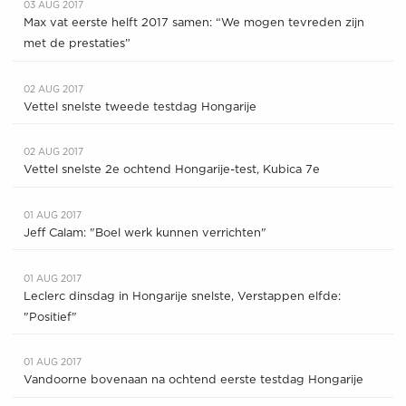
03 AUG 2017
Max vat eerste helft 2017 samen: “We mogen tevreden zijn
met de prestaties”
02 AUG 2017
Vettel snelste tweede testdag Hongarije
02 AUG 2017
Vettel snelste 2e ochtend Hongarije-test, Kubica 7e
01 AUG 2017
Jeff Calam: "Boel werk kunnen verrichten"
01 AUG 2017
Leclerc dinsdag in Hongarije snelste, Verstappen elfde:
"Positief"
01 AUG 2017
Vandoorne bovenaan na ochtend eerste testdag Hongarije