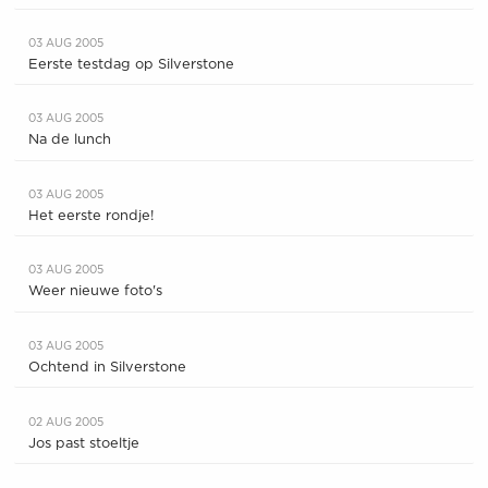
03 AUG 2005
Eerste testdag op Silverstone
03 AUG 2005
Na de lunch
03 AUG 2005
Het eerste rondje!
03 AUG 2005
Weer nieuwe foto's
03 AUG 2005
Ochtend in Silverstone
02 AUG 2005
Jos past stoeltje