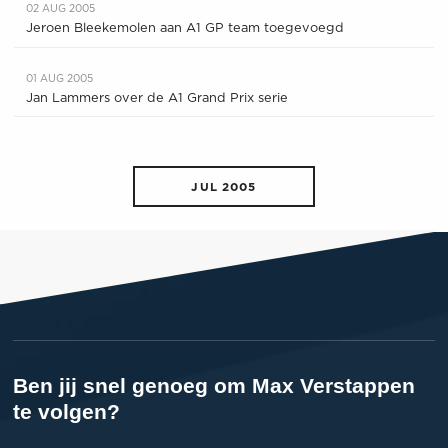
02 AUG 2005
Jeroen Bleekemolen aan A1 GP team toegevoegd
01 AUG 2005
Jan Lammers over de A1 Grand Prix serie
JUL 2005
Ben jij snel genoeg om Max Verstappen
te volgen?