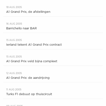
18 AUG 2005
A1 Grand Prix, de afstellingen
16 AUG 2005
Barrichello naar BAR
15 AUG 2005
Ierland tekent A1 Grand Prix contract
15 AUG 2005
A1 Grand Prix veld bijna compleet
12 AUG 2005
A1 Grand Prix: de aandrijving
11 AUG 2005
Turks F1 debuut op thuiscircuit