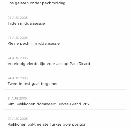
Jos gelaten onder pechmiddag
24 AUG 2005
Tijden middagsessie
24 AUG 2005
Kleine pech in middagsessie
24 AUG 2005
Voorlopig vierde tijd voor Jos op Paul Ricard
24 AUG 2005
Tweede test gaat beginnen
21 AUG 2005
Kimi Räikkönen domineert Turkse Grand Prix
20 AUG 2005
Raikkonen pakt eerste Turkse pole position