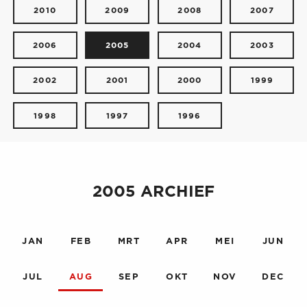
2010
2009
2008
2007
2006
2005
2004
2003
2002
2001
2000
1999
1998
1997
1996
2005 ARCHIEF
JAN
FEB
MRT
APR
MEI
JUN
JUL
AUG
SEP
OKT
NOV
DEC