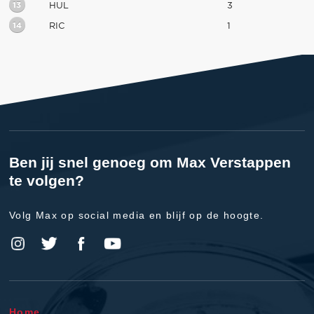
13
HUL
3
14
RIC
1
Ben jij snel genoeg om Max Verstappen
te volgen?
Volg Max op social media en blijf op de hoogte.
Home