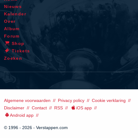
Nieuws
Kalender
Over
Album
Forum
Shop
Tickets
Zoeken
Algemene voorwaarden
Privacy policy
Cookie verklaring
Disclaimer
Contact
RSS
iOS app
Android app
© 1996 - 2026 - Verstappen.com