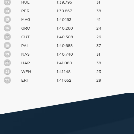
13
HUL
1:39.795
31
14
PER
1:39.867
38
15
MAG
1:40.193
41
16
GRO
1:40.260
24
17
GUT
1:40.508
26
18
PAL
1:40.688
37
19
NAS
1:40.740
31
20
HAR
1:41.080
38
21
WEH
1:41.148
23
22
ERI
1:41.652
29