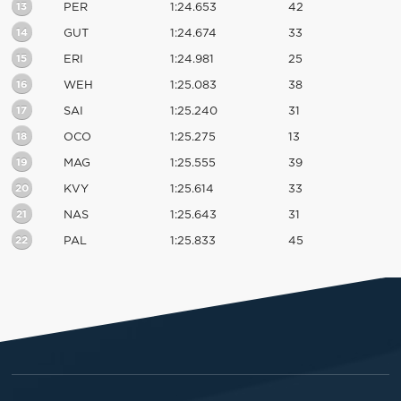
13
PER
1:24.653
42
14
GUT
1:24.674
33
15
ERI
1:24.981
25
16
WEH
1:25.083
38
17
SAI
1:25.240
31
18
OCO
1:25.275
13
19
MAG
1:25.555
39
20
KVY
1:25.614
33
21
NAS
1:25.643
31
22
PAL
1:25.833
45