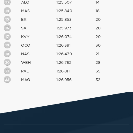
13
ALO
1:25.507
14
14
MAS
1:25.840
18
15
ERI
1:25.853
20
16
SAI
1:25.973
20
17
KVY
1:26.074
20
18
OCO
1:26.391
30
19
NAS
1:26.439
21
20
WEH
1:26.762
28
21
PAL
1:26.811
35
22
MAG
1:26.956
32