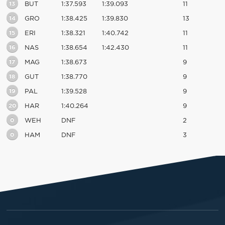
13
BUT
1:37.593
1:39.093
11
14
GRO
1:38.425
1:39.830
13
15
ERI
1:38.321
1:40.742
11
16
NAS
1:38.654
1:42.430
11
17
MAG
1:38.673
9
18
GUT
1:38.770
9
19
PAL
1:39.528
9
20
HAR
1:40.264
9
0
WEH
DNF
2
0
HAM
DNF
3