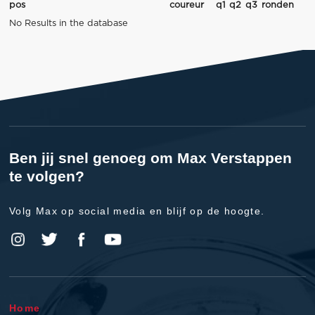
pos
coureur
q1
q2
q3
ronden
No Results in the database
Ben jij snel genoeg om Max Verstappen
te volgen?
Volg Max op social media en blijf op de hoogte.
Home