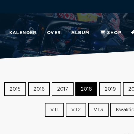
KALENDER
OVER
ALBUM
SHOP
2015
2016
2017
2018
2019
2
VT1
VT2
VT3
Kwalific