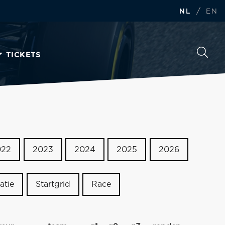
/
NL
EN
TICKETS
022
2023
2024
2025
2026
atie
Startgrid
Race