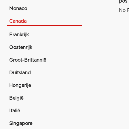
pos
Monaco
No R
Canada
Frankrijk
Oostenrijk
Groot-Brittannië
Duitsland
Hongarije
België
Italië
Singapore