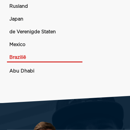
Rusland
Japan
de Verenigde Staten
Mexico
Brazilië
Abu Dhabi