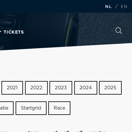
/
NL
EN
TICKETS
2021
2022
2023
2024
2025
atie
Startgrid
Race