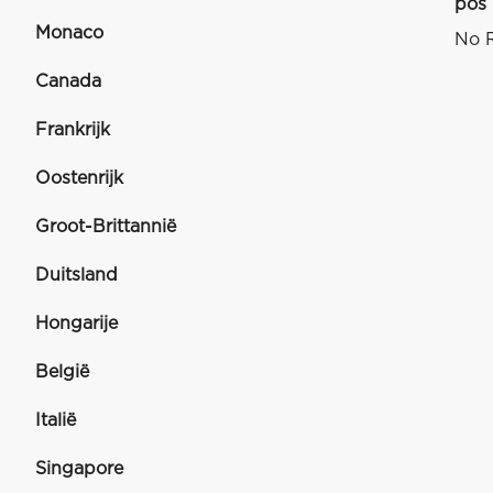
pos
Monaco
No R
Canada
Frankrijk
Oostenrijk
Groot-Brittannië
Duitsland
Hongarije
België
Italië
Singapore