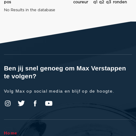
pos
coureur
q1
q2
q3
ronden
No Results in the database
Ben jij snel genoeg om Max Verstappen
te volgen?
Volg Max op social media en blijf op de hoogte.
Home