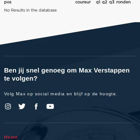
pos
coureur
q1
q2
q3
ronden
No Results in the database
Ben jij snel genoeg om Max Verstappen
te volgen?
Volg Max op social media en blijf op de hoogte.
Home