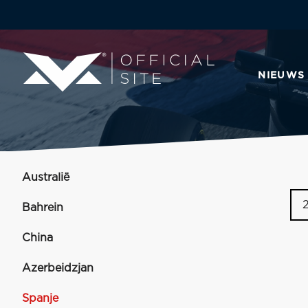
NIEUWS
Australië
Bahrein
China
Azerbeidzjan
Spanje