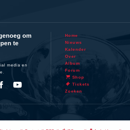
l genoeg om
Home
pen te
Nieuws
Kalender
Over
Album
ial media en
Forum
te.
Shop
Tickets
Zoeken