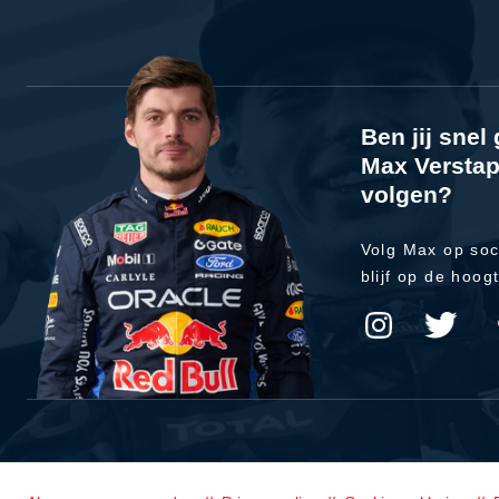
Ben jij sne
Max Verstap
volgen?
Volg Max op soc
blijf op de hoog