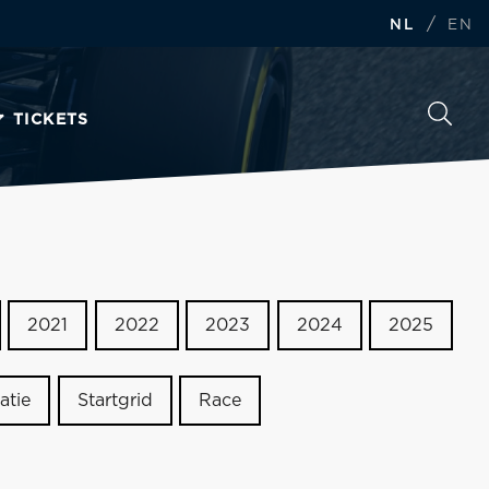
/
NL
EN
TICKETS
2021
2022
2023
2024
2025
atie
Startgrid
Race