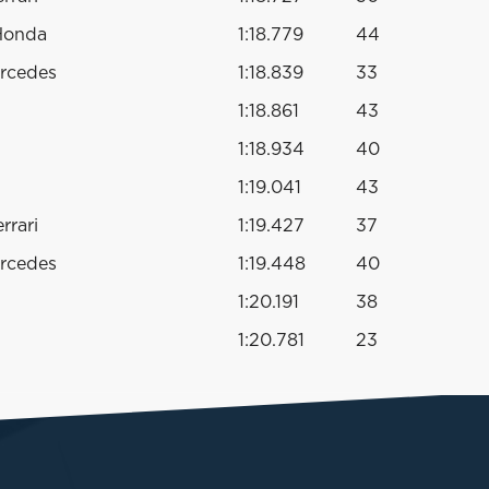
Honda
1:18.779
44
rcedes
1:18.839
33
1:18.861
43
1:18.934
40
1:19.041
43
rrari
1:19.427
37
rcedes
1:19.448
40
1:20.191
38
1:20.781
23