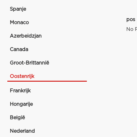
Spanje
pos
Monaco
No R
Azerbeidzjan
Canada
Groot-Brittannië
Oostenrijk
Frankrijk
Hongarije
België
Nederland