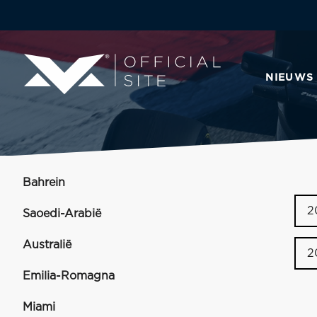
NIEUWS
Bahrein
2
Saoedi-Arabië
Australië
2
Emilia-Romagna
Miami