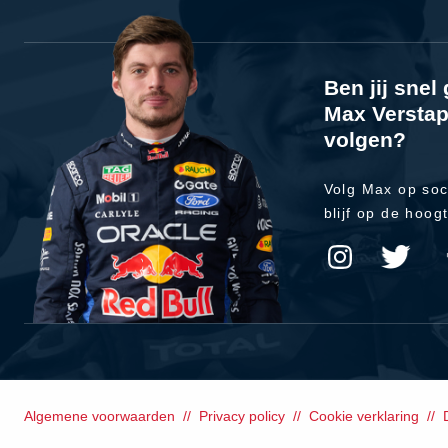
Ben jij sne
Max Verstap
volgen?
Volg Max op soc
blijf op de hoog
Algemene voorwaarden
Privacy policy
Cookie verklaring