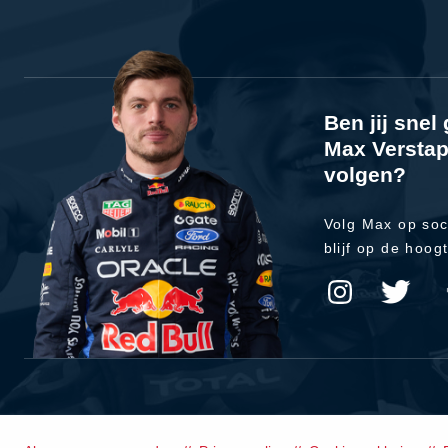
Ben jij sne
Max Verstap
volgen?
Volg Max op soc
blijf op de hoog