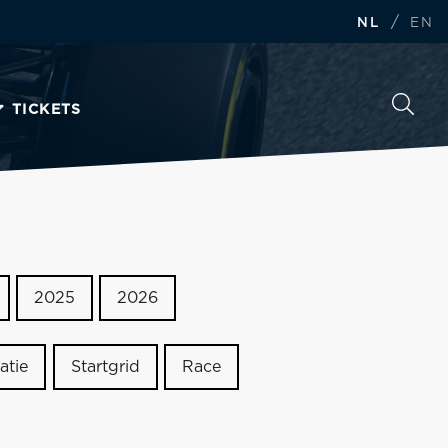
/
NL
EN
TICKETS
2025
2026
atie
Startgrid
Race