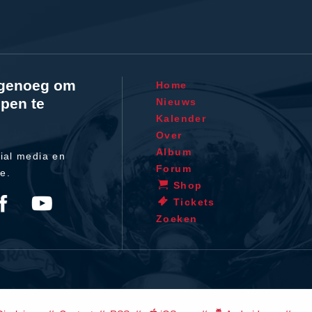
l genoeg om
Home
pen te
Nieuws
Kalender
Over
Album
ial media en
Forum
te.
Shop
Tickets
Zoeken