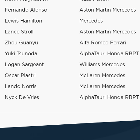
Fernando Alonso
Aston Martin Mercedes
Lewis Hamilton
Mercedes
Lance Stroll
Aston Martin Mercedes
Zhou Guanyu
Alfa Romeo Ferrari
Yuki Tsunoda
AlphaTauri Honda RBPT
Logan Sargeant
Williams Mercedes
Oscar Piastri
McLaren Mercedes
Lando Norris
McLaren Mercedes
Nyck De Vries
AlphaTauri Honda RBPT