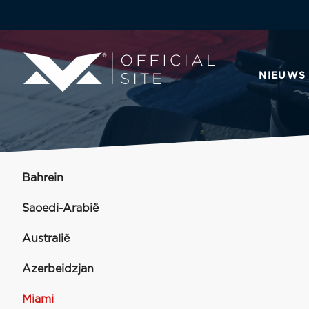
NIEUWS
Bahrein
Saoedi-Arabië
Australië
Azerbeidzjan
Miami