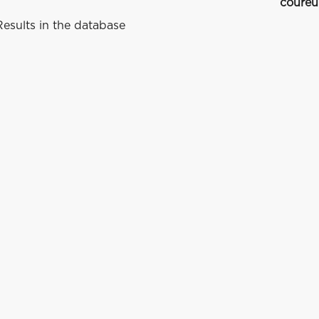
coureu
esults in the database