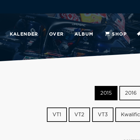
KALENDER
OVER
ALBUM
SHOP
2015
2016
VT1
VT2
VT3
Kwalific