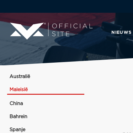
NIEUWS
Australië
Maleisië
China
Bahrein
Spanje