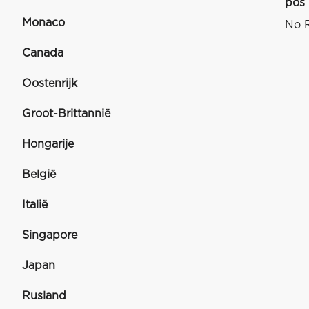
pos
Monaco
No R
Canada
Oostenrijk
Groot-Brittannië
Hongarije
België
Italië
Singapore
Japan
Rusland