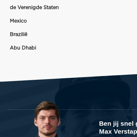
de Verenigde Staten
Mexico
Brazilië
Abu Dhabi
Ben jij sne
Max Verstap