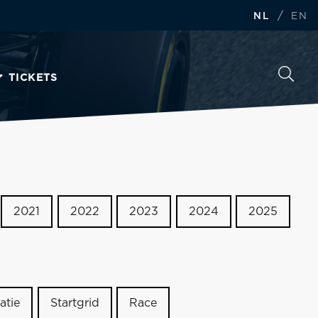
/
NL
EN
TICKETS
2021
2022
2023
2024
2025
atie
Startgrid
Race