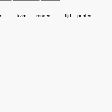
r
team
ronden
tijd
punten