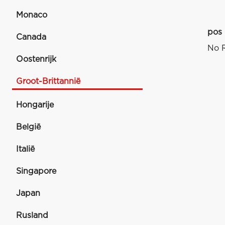
Monaco
pos
Canada
No R
Oostenrijk
Groot-Brittannië
Hongarije
België
Italië
Singapore
Japan
Rusland