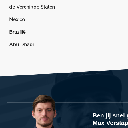
de Verenigde Staten
Mexico
Brazilië
Abu Dhabi
Ben jij sne
Max Verstap