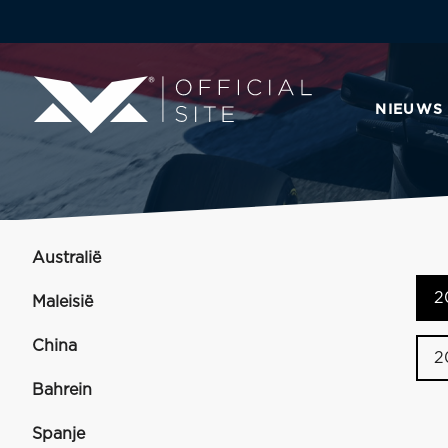
NIEUWS
Australië
2
Maleisië
China
2
Bahrein
Spanje