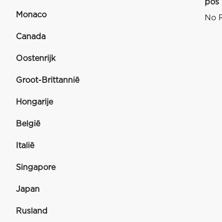
pos
Monaco
No R
Canada
Oostenrijk
Groot-Brittannië
Hongarije
België
Italië
Singapore
Japan
Rusland