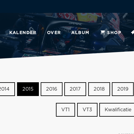
KALENDER
OVER
ALBUM
SHOP
2014
2015
2016
2017
2018
2019
VT1
VT3
Kwalificatie