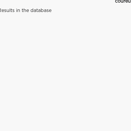
coureu
esults in the database