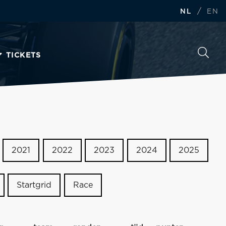
/
NL
EN
TICKETS
2021
2022
2023
2024
2025
Startgrid
Race