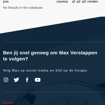
pos
coureur
q1
q2
q3
ronden
No Results in the database
Ben jij snel genoeg om Max Verstappen
te volgen?
Volg Max op social media en blijf op de hoogte.
Home