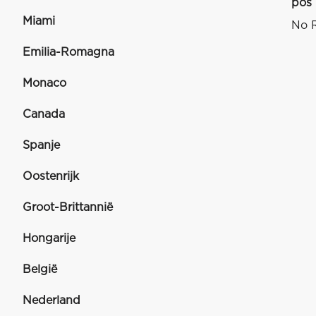
pos
Miami
No R
Emilia-Romagna
Monaco
Canada
Spanje
Oostenrijk
Groot-Brittannië
Hongarije
België
Nederland