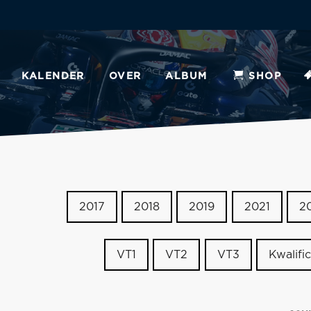
KALENDER
OVER
ALBUM
SHOP
2017
2018
2019
2021
2
VT1
VT2
VT3
Kwalific