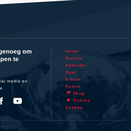
l genoeg om
Home
pen te
Nieuws
Kalender
Over
Album
ial media en
Forum
te.
Shop
Tickets
Zoeken