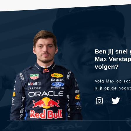
Ben jij sne
Max Verstap
volgen?
Volg Max op soc
blijf op de hoog