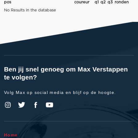
pos
coureur
q1
q2
q3
ronden
No Results in the database
Ben jij snel genoeg om Max Verstappen
te volgen?
Volg Max op social media en blijf op de hoogte.
Home