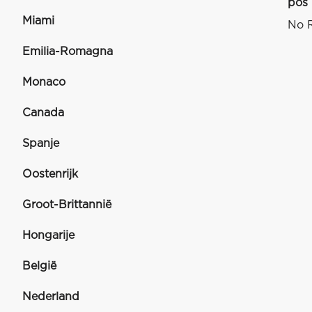
pos
Miami
No R
Emilia-Romagna
Monaco
Canada
Spanje
Oostenrijk
Groot-Brittannië
Hongarije
België
Nederland