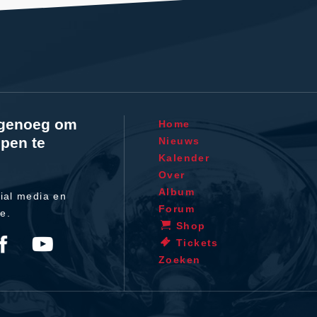
l genoeg om
Home
pen te
Nieuws
Kalender
Over
Album
ial media en
Forum
te.
Shop
Tickets
Zoeken