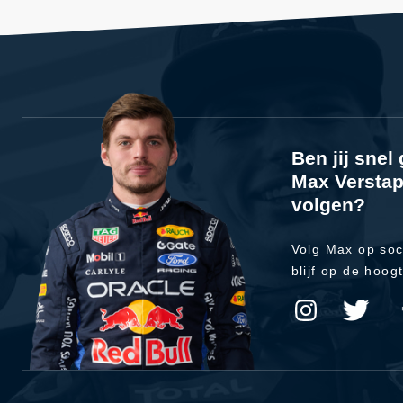
Ben jij sne
Max Verstap
volgen?
Volg Max op soc
blijf op de hoog