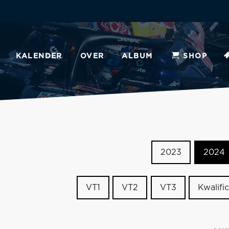
KALENDER
OVER
ALBUM
SHOP
2023
2024
VT1
VT2
VT3
Kwalific