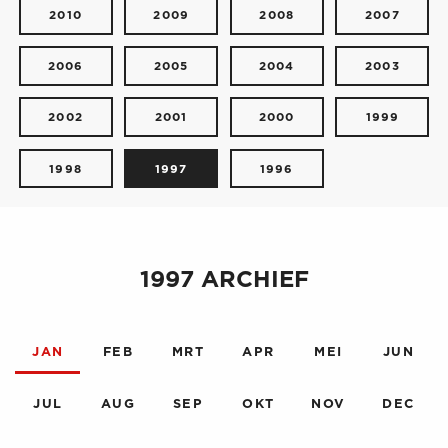
2010
2009
2008
2007
2006
2005
2004
2003
2002
2001
2000
1999
1998
1997
1996
1997 ARCHIEF
JAN
FEB
MRT
APR
MEI
JUN
JUL
AUG
SEP
OKT
NOV
DEC