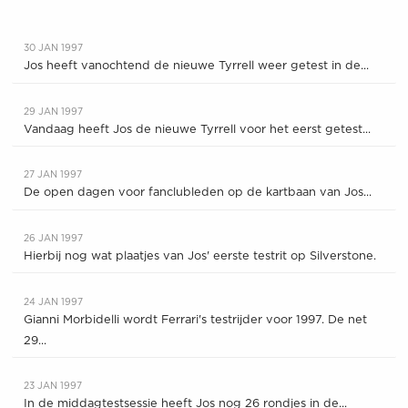
30 JAN 1997
Jos heeft vanochtend de nieuwe Tyrrell weer getest in de...
29 JAN 1997
Vandaag heeft Jos de nieuwe Tyrrell voor het eerst getest...
27 JAN 1997
De open dagen voor fanclubleden op de kartbaan van Jos...
26 JAN 1997
Hierbij nog wat plaatjes van Jos' eerste testrit op Silverstone.
24 JAN 1997
Gianni Morbidelli wordt Ferrari's testrijder voor 1997. De net
29...
23 JAN 1997
In de middagtestsessie heeft Jos nog 26 rondjes in de...