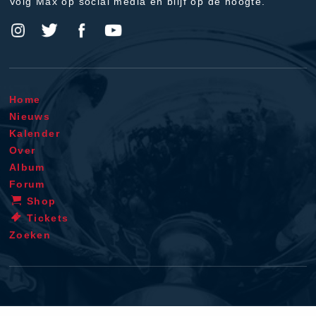
Volg Max op social media en blijf op de hoogte.
Home
Nieuws
Kalender
Over
Album
Forum
Shop
Tickets
Zoeken