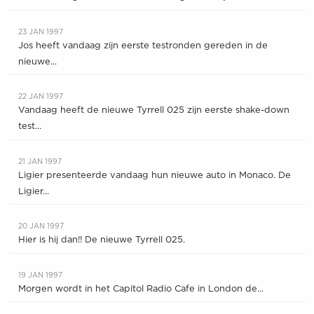
23 JAN 1997
Jos heeft vandaag zijn eerste testronden gereden in de
nieuwe...
22 JAN 1997
Vandaag heeft de nieuwe Tyrrell 025 zijn eerste shake-down
test...
21 JAN 1997
Ligier presenteerde vandaag hun nieuwe auto in Monaco. De
Ligier...
20 JAN 1997
Hier is hij dan!! De nieuwe Tyrrell 025.
19 JAN 1997
Morgen wordt in het Capitol Radio Cafe in London de...