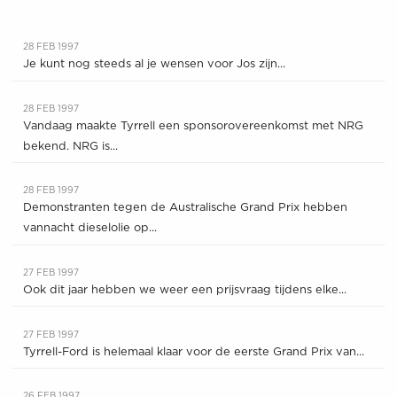
28 FEB 1997
Je kunt nog steeds al je wensen voor Jos zijn...
28 FEB 1997
Vandaag maakte Tyrrell een sponsorovereenkomst met NRG
bekend. NRG is...
28 FEB 1997
Demonstranten tegen de Australische Grand Prix hebben
vannacht dieselolie op...
27 FEB 1997
Ook dit jaar hebben we weer een prijsvraag tijdens elke...
27 FEB 1997
Tyrrell-Ford is helemaal klaar voor de eerste Grand Prix van...
26 FEB 1997