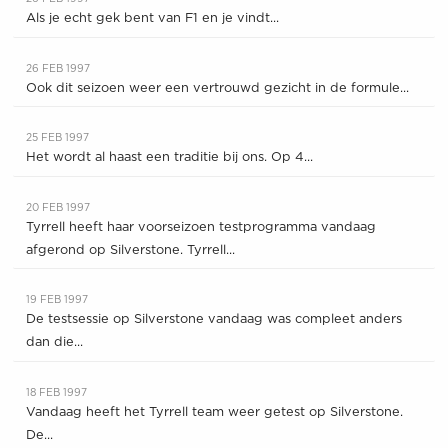
Als je echt gek bent van F1 en je vindt...
26 FEB 1997
Ook dit seizoen weer een vertrouwd gezicht in de formule...
25 FEB 1997
Het wordt al haast een traditie bij ons. Op 4...
20 FEB 1997
Tyrrell heeft haar voorseizoen testprogramma vandaag
afgerond op Silverstone. Tyrrell...
19 FEB 1997
De testsessie op Silverstone vandaag was compleet anders
dan die...
18 FEB 1997
Vandaag heeft het Tyrrell team weer getest op Silverstone.
De...