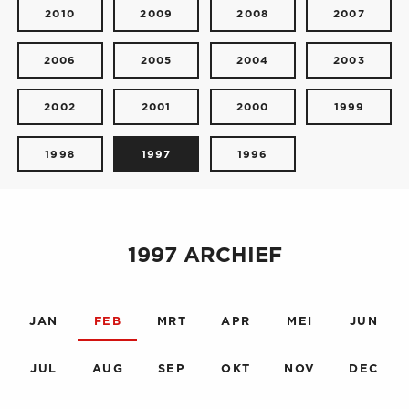
2010
2009
2008
2007
2006
2005
2004
2003
2002
2001
2000
1999
1998
1997
1996
1997 ARCHIEF
JAN
FEB
MRT
APR
MEI
JUN
JUL
AUG
SEP
OKT
NOV
DEC