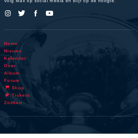
Volg Max op social media en blijf op de hoogte.
Home
Nieuws
Kalender
Over
Album
Forum
Shop
Tickets
Zoeken