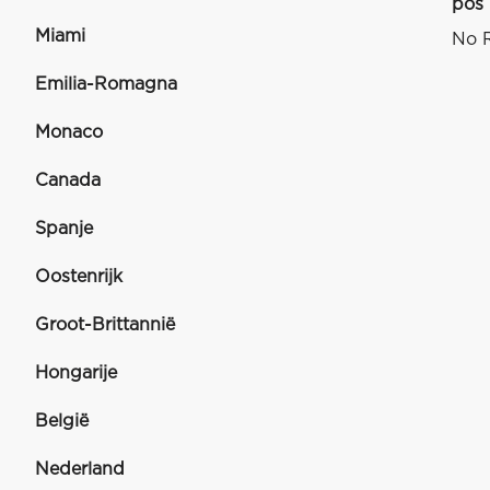
pos
Miami
No R
Emilia-Romagna
Monaco
Canada
Spanje
Oostenrijk
Groot-Brittannië
Hongarije
België
Nederland