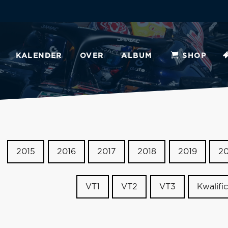
KALENDER
OVER
ALBUM
SHOP
2015
2016
2017
2018
2019
2
VT1
VT2
VT3
Kwalific