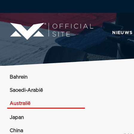
NIEUWS
Bahrein
Saoedi-Arabië
Australië
Japan
China