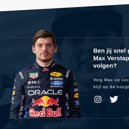
Ben jij sne
Max Verstap
volgen?
Volg Max op soc
blijf op de hoog