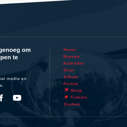
l genoeg om
Home
pen te
Nieuws
Kalender
Over
Album
ial media en
Forum
te.
Shop
Tickets
Zoeken