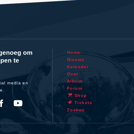
l genoeg om
Home
pen te
Nieuws
Kalender
Over
Album
ial media en
Forum
te.
Shop
Tickets
Zoeken