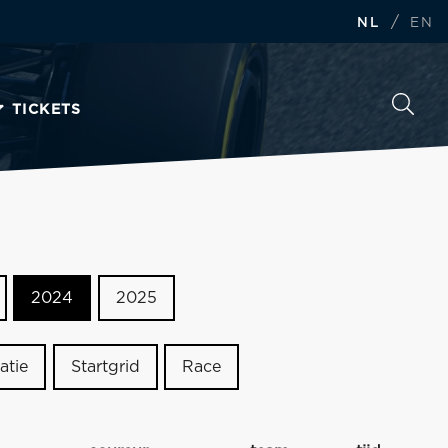
/
NL
EN
TICKETS
2024
2025
atie
Startgrid
Race