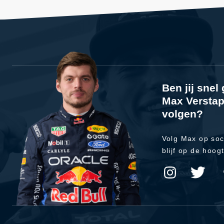
Ben jij sne
Max Verstap
volgen?
Volg Max op soc
blijf op de hoog