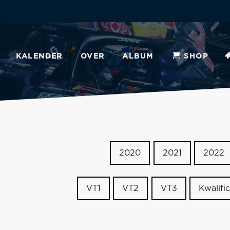
KALENDER
OVER
ALBUM
SHOP
2020
2021
2022
VT1
VT2
VT3
Kwalific