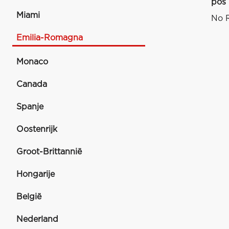
pos
Miami
No R
Emilia-Romagna
Monaco
Canada
Spanje
Oostenrijk
Groot-Brittannië
Hongarije
België
Nederland