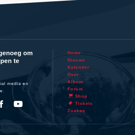
l genoeg om
Home
pen te
Nieuws
Kalender
Over
Album
ial media en
Forum
te.
Shop
Tickets
Zoeken