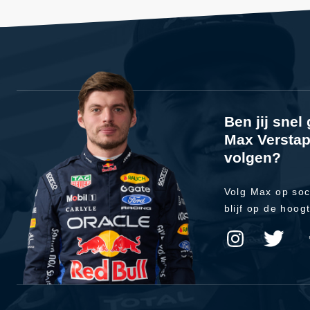
Ben jij sne
Max Verstap
volgen?
Volg Max op soc
blijf op de hoog