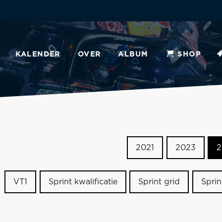
KALENDER
OVER
ALBUM
SHOP
2021
2023
2
VT1
Sprint kwalificatie
Sprint grid
Sprin