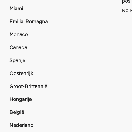
pos
Miami
No R
Emilia-Romagna
Monaco
Canada
Spanje
Oostenrijk
Groot-Brittannië
Hongarije
België
Nederland