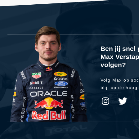
Ben jij sne
Max Verstap
volgen?
Volg Max op soc
blijf op de hoog