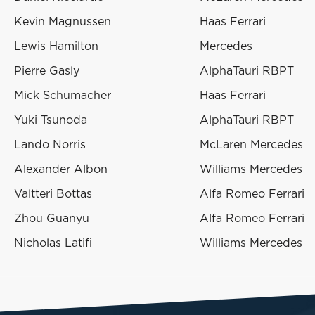
Kevin Magnussen
Haas Ferrari
Lewis Hamilton
Mercedes
Pierre Gasly
AlphaTauri RBPT
Mick Schumacher
Haas Ferrari
Yuki Tsunoda
AlphaTauri RBPT
Lando Norris
McLaren Mercedes
Alexander Albon
Williams Mercedes
Valtteri Bottas
Alfa Romeo Ferrari
Zhou Guanyu
Alfa Romeo Ferrari
Nicholas Latifi
Williams Mercedes