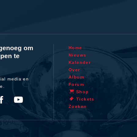
l genoeg om
Home
pen te
Nieuws
Kalender
Over
Album
ial media en
Forum
te.
Shop
Tickets
Zoeken